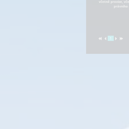
včetně provize, vč
právního 
1