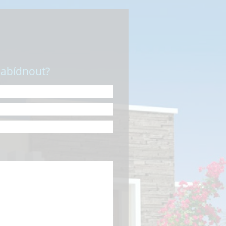
nabídnout?