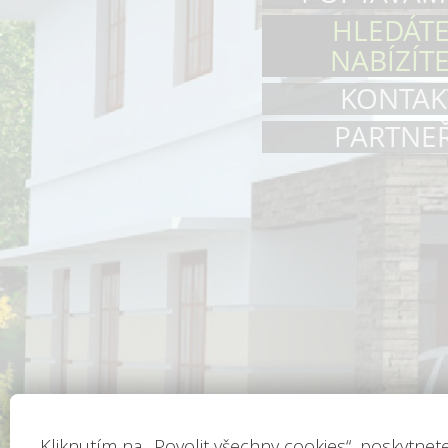
HLEDÁTE
NABÍZÍTE
KONTAK
PARTNEŘ