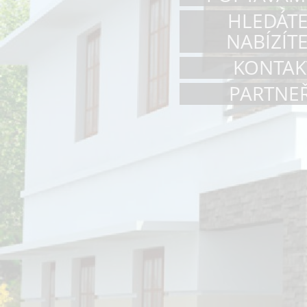
HLEDÁTE
NABÍZÍTE
KONTAK
PARTNEŘ