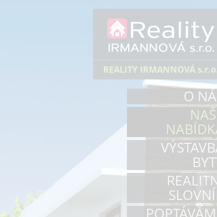
REALITY IRMANNOVÁ s.r.o
O NÁ
NAŠ
NABÍDK
VÝSTAVB
BYT
REALITN
SLOVNÍ
POPTÁVÁM