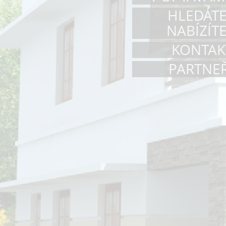
HLEDÁTE
NABÍZÍTE
KONTAK
PARTNEŘ