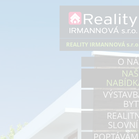
REALITY IRMANNOVÁ s.r.o
O NÁ
NAŠ
NABÍDK
VÝSTAVB
BYT
REALITN
SLOVNÍ
POPTÁVÁM