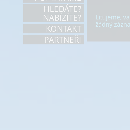
HLEDÁTE?
NABÍZÍTE?
Litujeme, 
žádný zázn
KONTAKT
PARTNEŘI